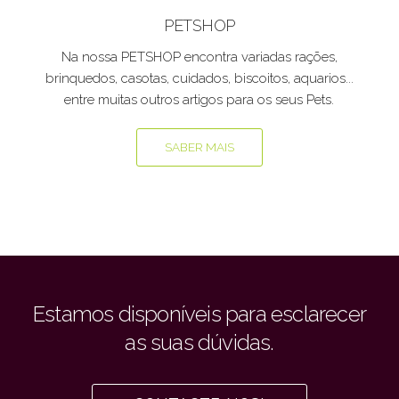
PETSHOP
Na nossa PETSHOP encontra variadas rações,
brinquedos, casotas, cuidados, biscoitos, aquarios...
entre muitas outros artigos para os seus Pets.
SABER MAIS
Estamos disponíveis para esclarecer
as suas dúvidas.