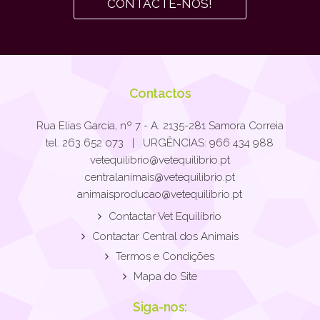
CONTACTE-NOS!
Contactos
Rua Elias Garcia, nº 7 - A. 2135-281 Samora Correia
tel. 263 652 073 | URGÊNCIAS: 966 434 988
vetequilibrio@vetequilibrio.pt
centralanimais@vetequilibrio.pt
animaisproducao@vetequilibrio.pt
Contactar Vet Equilíbrio
Contactar Central dos Animais
Termos e Condições
Mapa do Site
Siga-nos: